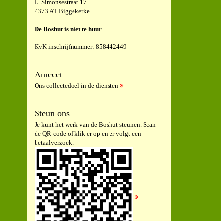
L. Simonsestraat 17
4373 AT Biggekerke
De Boshut is niet te huur
KvK inschrijfnummer: 858442449
Amecet
Ons collectedoel in de diensten
Steun ons
Je kunt het werk van de Boshut steunen. Scan
de QR-code of klik er op en er volgt een
betaalverzoek.