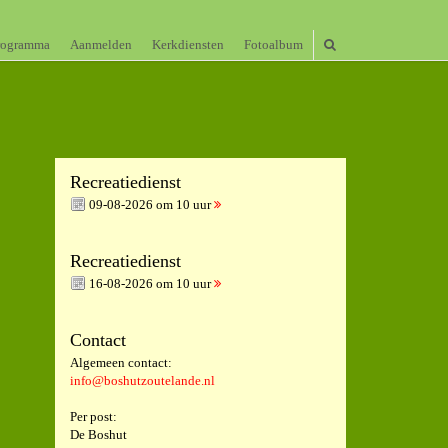
rogramma
Aanmelden
Kerkdiensten
Fotoalbum
Recreatiedienst
09-08-2026 om 10 uur
Recreatiedienst
16-08-2026 om 10 uur
Contact
Algemeen contact:
info@boshutzoutelande.nl
Per post:
De Boshut