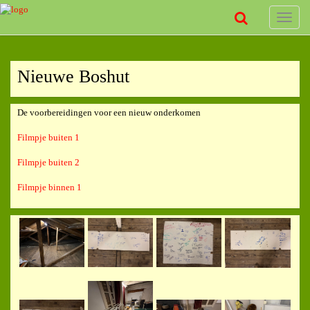
Toggle
naviga
Nieuwe Boshut
De voorbereidingen voor een nieuw onderkomen
Filmpje buiten 1
Filmpje buiten 2
Filmpje binnen 1