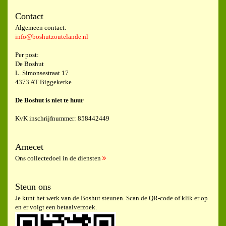
Contact
Algemeen contact:
info@boshutzoutelande.nl
Per post:
De Boshut
L. Simonsestraat 17
4373 AT Biggekerke
De Boshut is niet te huur
KvK inschrijfnummer: 858442449
Amecet
Ons collectedoel in de diensten
Steun ons
Je kunt het werk van de Boshut steunen. Scan de QR-code of klik er op
en er volgt een betaalverzoek.